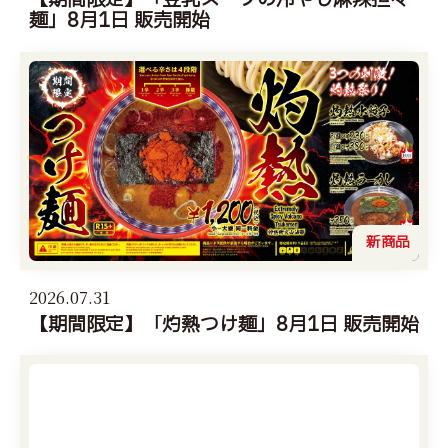
【期間限定】「豆乳スープの冷やし麻辣担々
麺」8月1日 販売開始
新商品
2026.07.31
【期間限定】「灼熱つけ麺」8月1日 販売開始